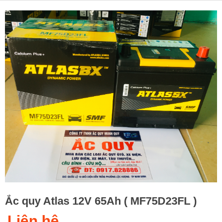
Ắc quy Atlas 12V 65Ah ( MF75D23FL )
Liên hệ