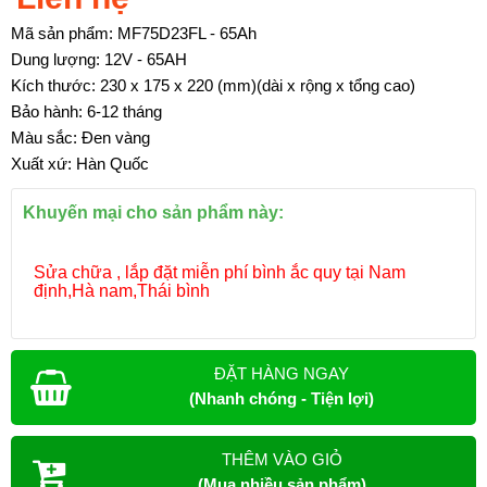
Mã sản phẩm: MF75D23FL - 65Ah
Dung lượng: 12V - 65AH
Kích thước: 230 x 175 x 220 (mm)(dài x rộng x tổng cao)
Bảo hành: 6-12 tháng
Màu sắc: Đen vàng
Xuất xứ: Hàn Quốc
Khuyến mại cho sản phẩm này:
Sửa chữa , lắp đặt miễn phí bình ắc quy tại Nam
định,Hà nam,Thái bình
ĐẶT HÀNG NGAY
(Nhanh chóng - Tiện lợi)
THÊM VÀO GIỎ
(Mua nhiều sản phẩm)