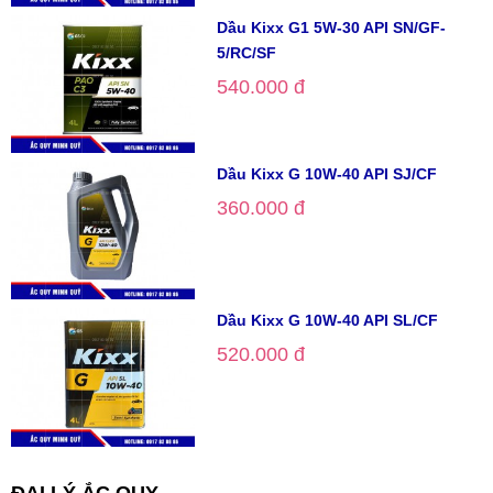
Dầu Kixx G1 5W-30 API SN/GF-
5/RC/SF
540.000 đ
Dầu Kixx G 10W-40 API SJ/CF
360.000 đ
Dầu Kixx G 10W-40 API SL/CF
520.000 đ
ĐẠI LÝ ẮC QUY