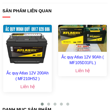
SẢN PHẨM LIÊN QUAN
Ắc quy Atlas 12V 90Ah (
MF105D31FL )
Liên hệ
Ắc quy Atlas 12V 200Ah
( MF210H52 )
Liên hệ
DANH MỤC SẢN PHẨM