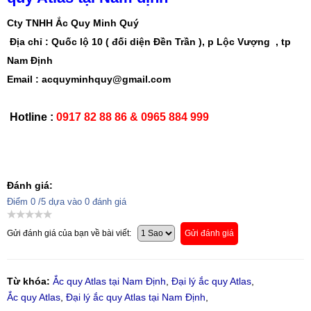
Cty TNHH Ắc Quy Minh Quý
Địa chỉ : Quốc lộ 10 ( đối diện Đền Trần ), p Lộc Vượng , tp
Nam Định
Email : acquyminhquy@gmail.com
Hotline :
0917 82 88 86 & 0965 884 999
Đánh giá:
Điểm
0
/5 dựa vào
0
đánh giá
Gửi đánh giá của bạn về bài viết:
Gửi đánh giá
Từ khóa:
Ắc quy Atlas tại Nam Định
,
Đại lý ắc quy Atlas
,
Ắc quy Atlas
,
Đại lý ắc quy Atlas tại Nam Định
,