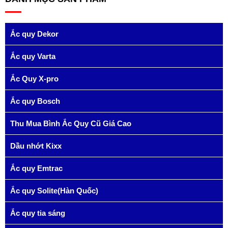
Ắc quy Dekor
Ắc quy Varta
Ắc Quy X-pro
Ắc quy Bosch
Thu Mua Bình Ắc Quy Cũ Giá Cao
Dầu nhớt Kixx
Ắc quy Emtrac
Ắc quy Solite(Hàn Quốc)
Ắc quy tia sáng