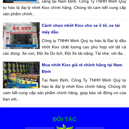
xăng tại Nam Định. Công Ty TNHH Minh Quý
tự hào là đại lý nhớt Kixx chính hãng. Chúng tôi cam kết cung cấp
sản phẩm chính...
Cách chọn nhớt Kixx cho xe ô tô, xe tải
máy dầu
Công ty TNHH Minh Quý tự hào là Đại lý dầu
nhớt Kixx chất lượng cao phù hợp với tất cả
các dòng: Xe con, Đội Xe Du lịch, Đội Xe tải nặng, Tải nhẹ, với đa...
Mua nhớt Kixx giá rẻ chính hãng tại Nam
Định
Tại Nam Định, Công Ty TNHH Minh Quý tự
hào là đại lý nhớt Kixx chính hãng. Chúng tôi
cam kết cung cấp sản phẩm chính hãng, giúp bảo vệ động cơ của
bạn với...
ĐỐI TÁC