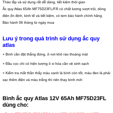
Tháo lắp và sử dụng rất dễ dàng, tiết kiệm thời gian
Ắc quy Atlas 65Ah MF75D23FL/FR có chất lượng vượt trội, dòng
điện ổn định, kinh tế và tiết kiệm, có tem bảo hành chính hãng.
Bảo hành 06 tháng từ ngày mua
Lưu ý trong quá trình sử dụng ắc quy
atlas
+ Bình cần đặt thẳng đứng, ở nơi khô ráo thoáng mát
+ Đầu cọc chì có hiện tượng ô xi hóa cần vệ sinh sạch
+ Kiểm tra mắt thần thấy màu xanh là bình còn tốt, màu đen là phải
xạc thêm điện và màu trắng thì nên thay bình mới
Bình ắc quy Atlas 12V 65Ah MF75D23FL
dùng cho: