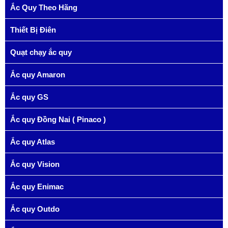
Ắc Quy Theo Hãng
Thiết Bị Điên
Quạt chạy ắc quy
Ắc quy Amaron
Ắc quy GS
Ắc quy Đồng Nai ( Pinaco )
Ắc quy Atlas
Ắc quy Vision
Ắc quy Enimac
Ắc quy Outdo