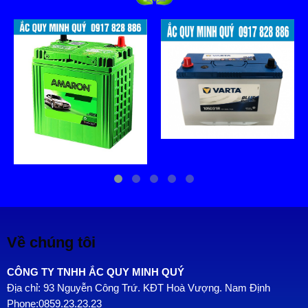
Về chúng tôi
CÔNG TY TNHH ẮC QUY MINH QUÝ
Địa chỉ: 93 Nguyễn Công Trứ. KĐT Hoà Vượng. Nam Định
Phone:0859.23.23.23