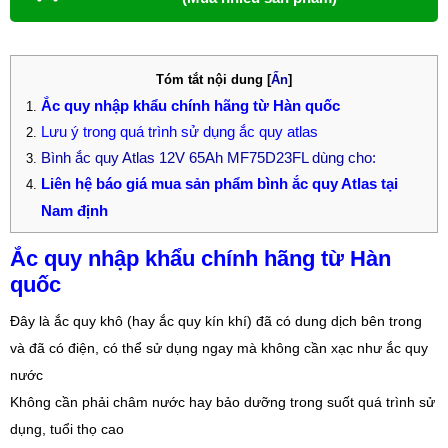
Tóm tắt nội dung
[
Ẩn
]
Ắc quy nhập khẩu chính hãng từ Hàn quốc
Lưu ý trong quá trình sử dụng ắc quy atlas
Bình ắc quy Atlas 12V 65Ah MF75D23FL dùng cho:
Liên hệ báo giá mua sản phẩm bình ắc quy Atlas tại
Nam định
Ắc quy nhập khẩu chính hãng từ Hàn
quốc
Đây là ắc quy khô (hay ắc quy kín khí) đã có dung dịch bên trong
và đã có điện, có thể sử dụng ngay mà không cần xạc như ắc quy
nước
Không cần phải châm nước hay bảo dưỡng trong suốt quá trình sử
dụng, tuổi thọ cao