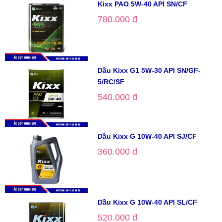
Kixx PAO 5W-40 API SN/CF
780.000 đ
Dầu Kixx G1 5W-30 API SN/GF-
5/RC/SF
540.000 đ
Dầu Kixx G 10W-40 API SJ/CF
360.000 đ
Dầu Kixx G 10W-40 API SL/CF
520.000 đ