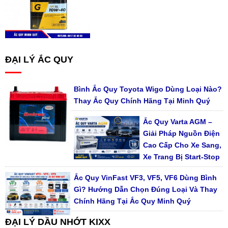
ĐẠI LÝ ẮC QUY
Bình Ắc Quy Toyota Wigo Dùng Loại Nào?
Thay Ắc Quy Chính Hãng Tại Minh Quý
Ắc Quy Varta AGM –
Giải Pháp Nguồn Điện
Cao Cấp Cho Xe Sang,
Xe Trang Bị Start-Stop
Ắc Quy VinFast VF3, VF5, VF6 Dùng Bình
Gì? Hướng Dẫn Chọn Đúng Loại Và Thay
Chính Hãng Tại Ắc Quy Minh Quý
ĐẠI LÝ DẦU NHỚT KIXX