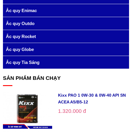
Ắc quy Enimac
Ắc quy Outdo
Ắc quy Rocket
Ắc quy Globe
Ắc quy Tia Sáng
SẢN PHẨM BÁN CHẠY
Kixx PAO 1 0W-30 & 0W-40 API SN
ACEA A5/B5-12
1.320.000 đ