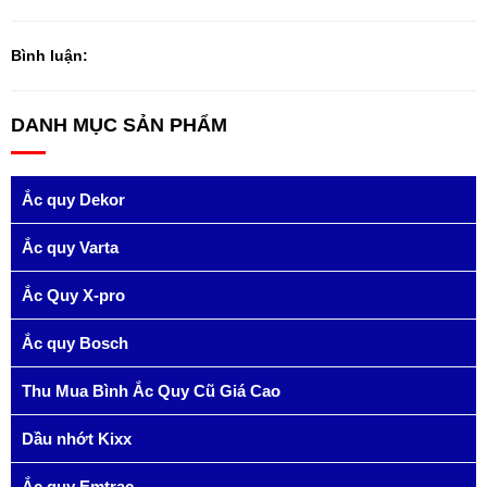
Bình luận:
DANH MỤC SẢN PHẨM
Ắc quy Dekor
Ắc quy Varta
Ắc Quy X-pro
Ắc quy Bosch
Thu Mua Bình Ắc Quy Cũ Giá Cao
Dầu nhớt Kixx
Ắc quy Emtrac