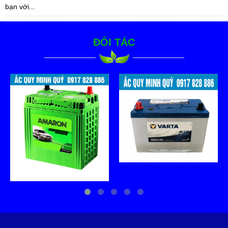
bạn với...
ĐỐI TÁC