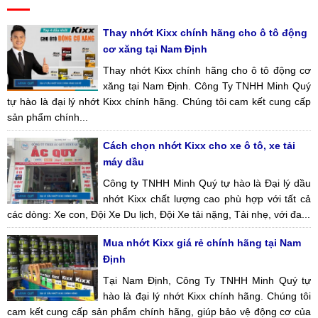
Thay nhớt Kixx chính hãng cho ô tô động
cơ xăng tại Nam Định
Thay nhớt Kixx chính hãng cho ô tô động cơ
xăng tại Nam Định. Công Ty TNHH Minh Quý
tự hào là đại lý nhớt Kixx chính hãng. Chúng tôi cam kết cung cấp
sản phẩm chính...
Cách chọn nhớt Kixx cho xe ô tô, xe tải
máy dầu
Công ty TNHH Minh Quý tự hào là Đại lý dầu
nhớt Kixx chất lượng cao phù hợp với tất cả
các dòng: Xe con, Đội Xe Du lịch, Đội Xe tải nặng, Tải nhẹ, với đa...
Mua nhớt Kixx giá rẻ chính hãng tại Nam
Định
Tại Nam Định, Công Ty TNHH Minh Quý tự
hào là đại lý nhớt Kixx chính hãng. Chúng tôi
cam kết cung cấp sản phẩm chính hãng, giúp bảo vệ động cơ của