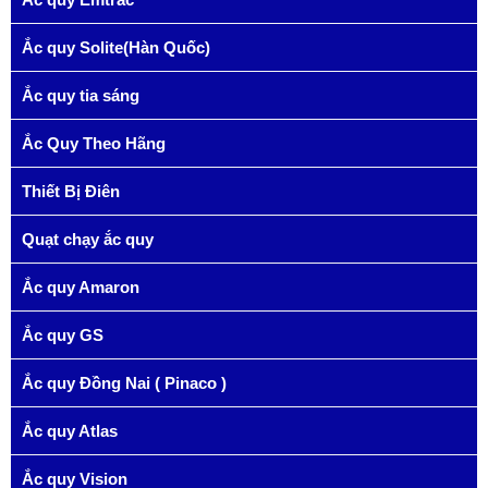
Ắc quy Solite(Hàn Quốc)
Ắc quy tia sáng
Ắc Quy Theo Hãng
Thiết Bị Điên
Quạt chạy ắc quy
Ắc quy Amaron
Ắc quy GS
Ắc quy Đồng Nai ( Pinaco )
Ắc quy Atlas
Ắc quy Vision