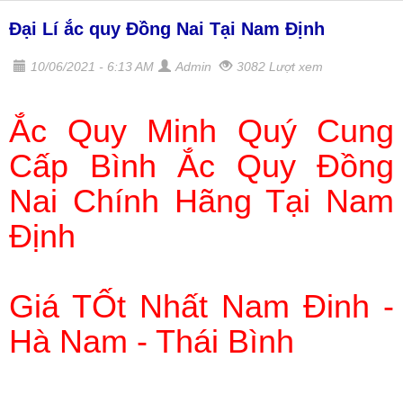
Đại Lí ắc quy Đồng Nai Tại Nam Định
10/06/2021 - 6:13 AM
Admin
3082 Lượt xem
Ắc Quy Minh Quý Cung
Cấp Bình Ắc Quy Đồng
Nai Chính Hãng Tại Nam
Định
Giá TỐt Nhất Nam Đinh -
Hà Nam - Thái Bình