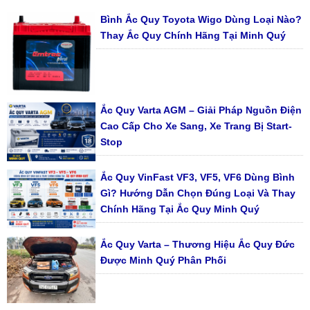
Bình Ắc Quy Toyota Wigo Dùng Loại Nào?
Thay Ắc Quy Chính Hãng Tại Minh Quý
Ắc Quy Varta AGM – Giải Pháp Nguồn Điện
Cao Cấp Cho Xe Sang, Xe Trang Bị Start-
Stop
Ắc Quy VinFast VF3, VF5, VF6 Dùng Bình
Gì? Hướng Dẫn Chọn Đúng Loại Và Thay
Chính Hãng Tại Ắc Quy Minh Quý
Ắc Quy Varta – Thương Hiệu Ắc Quy Đức
Được Minh Quý Phân Phối