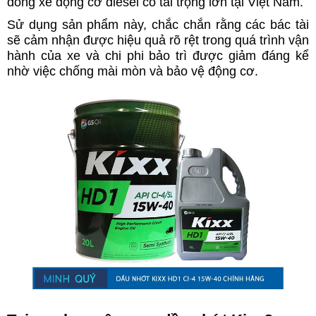
dòng xe động cơ diesel có tải trọng lớn tại Việt Nam.
Sử dụng sản phẩm này, chắc chắn rằng các bác tài
sẽ cảm nhận được hiệu quả rõ rệt trong quá trình vận
hành của xe và chi phi bảo trì được giảm đáng kể
nhờ việc chống mài mòn và bảo vệ động cơ.