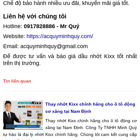
Chế độ bảo hành nhiều ưu đãi, khuyến mãi giá tốt.
Liên hệ với chúng tôi
Hotline:
0917828886 - Mr Quý
Website:
https://acquyminhquy.com/
Email: acquyminhquy@gmail.com
Để được tư vấn và báo giá dầu nhớt Kixx tốt nhất
trên thị trường.
Tin liên quan
Thay nhớt Kixx chính hãng cho ô tô động
cơ xăng tại Nam Định
Thay nhớt Kixx chính hãng cho ô tô động cơ
xăng tại Nam Định. Công Ty TNHH Minh Quý
tự hào là đại lý nhớt Kixx chính hãng. Chúng tôi cam kết cung cấp