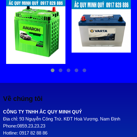
Về chúng tôi
CÔNG TY TNHH ẮC QUY MINH QUÝ
Địa chỉ: 93 Nguyễn Công Trứ. KĐT Hoà Vượng. Nam Định
Phone:0859.23.23.23
Hotline: 0917 82 88 86