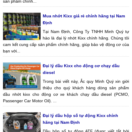
sản phẩm chính...
Mua nhớt Kixx giá rẻ chính hãng tại Nam
Định
Tại Nam Định, Công Ty TNHH Minh Quý tự
hào là đại lý nhớt Kixx chính hãng. Chúng tôi
cam kết cung cấp sản phẩm chính hãng, giúp bảo vệ động cơ của
bạn với...
Đại lý dầu Kixx cho động cơ chạy dầu
diesel
Trong bài viết này, Ắc quy Minh Quý xin giới
thiệu cho quý khách hàng dòng sản phẩm
dầu nhớt kixx cho động cơ xe khách chạy dầu diesel (PCMO,
Passenger Car Motor Oil). ...
Đại lý dầu hộp số tự động Kixx chính
hãng tại Nam Định
Dầu hộp số tự động ATF (được viết tắt bởi