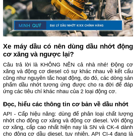
Xe máy dầu có nên dùng dầu nhớt động
cơ xăng và ngược lại?
Câu trả lời là KHÔNG NÊN cả nhà nhé! Động cơ
xăng và động cơ diesel có sự khác nhau về kết cấu
cũng như nguyên tắc hoạt động, do đó, các dòng sản
phẩm dầu nhớt tương ứng được cho ra đời để đáp
ứng các tiêu chí khác nhau của 2 loại động cơ.
Đọc, hiểu các thông tin cơ bản về dầu nhớt
API - Cấp hiệu năng: dùng để phân loại chất lượng
nhớt cho động cơ xăng và động cơ diesel. Với động
cơ xăng, cấp cao nhất hiện nay là SN và CK-4 dành
cho động cơ dầu diesel, tuy nhiên, API CI-4 đang là