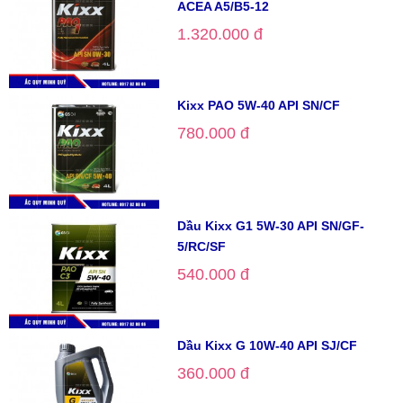
ACEA A5/B5-12
1.320.000 đ
Kixx PAO 5W-40 API SN/CF
780.000 đ
Dầu Kixx G1 5W-30 API SN/GF-
5/RC/SF
540.000 đ
Dầu Kixx G 10W-40 API SJ/CF
360.000 đ