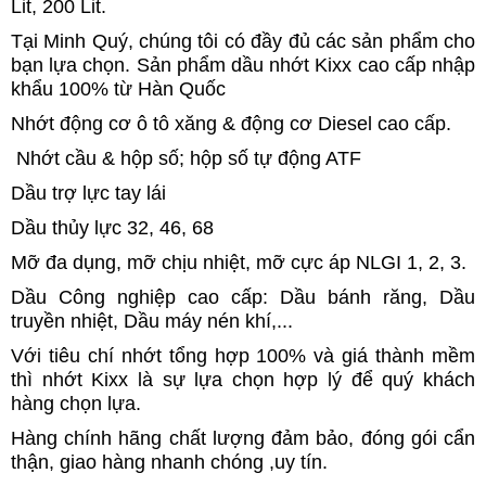
Lit, 200 Lit.
Tại Minh Quý, chúng tôi có đầy đủ các sản phẩm cho
bạn lựa chọn. Sản phẩm dầu nhớt Kixx cao cấp nhập
khẩu 100% từ Hàn Quốc
Nhớt động cơ ô tô xăng & động cơ Diesel cao cấp.
Nhớt cầu & hộp số; hộp số tự động ATF
Dầu trợ lực tay lái
Dầu thủy lực 32, 46, 68
Mỡ đa dụng, mỡ chịu nhiệt, mỡ cực áp NLGI 1, 2, 3.
Dầu Công nghiệp cao cấp: Dầu bánh răng, Dầu
truyền nhiệt, Dầu máy nén khí,...
Với tiêu chí nhớt tổng hợp 100% và giá thành mềm
thì nhớt Kixx là sự lựa chọn hợp lý để quý khách
hàng chọn lựa.
Hàng chính hãng chất lượng đảm bảo, đóng gói cẩn
thận, giao hàng nhanh chóng ,uy tín.