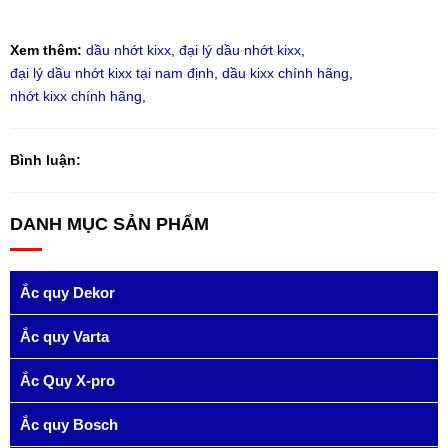
Xem thêm:
dầu nhớt kixx
,
đại lý dầu nhớt kixx
,
đại lý dầu nhớt kixx tại nam định
,
dầu kixx chính hãng
,
nhớt kixx chính hãng
,
Bình luận:
DANH MỤC SẢN PHẨM
Ắc quy Dekor
Ắc quy Varta
Ắc Quy X-pro
Ắc quy Bosch