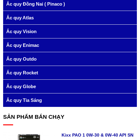
Ắc quy Đồng Nai ( Pinaco )
Ắc quy Atlas
Ắc quy Vision
Ắc quy Enimac
Ắc quy Outdo
Ắc quy Rocket
Ắc quy Globe
Ắc quy Tia Sáng
SẢN PHẨM BÁN CHẠY
Kixx PAO 1 0W-30 & 0W-40 API SN