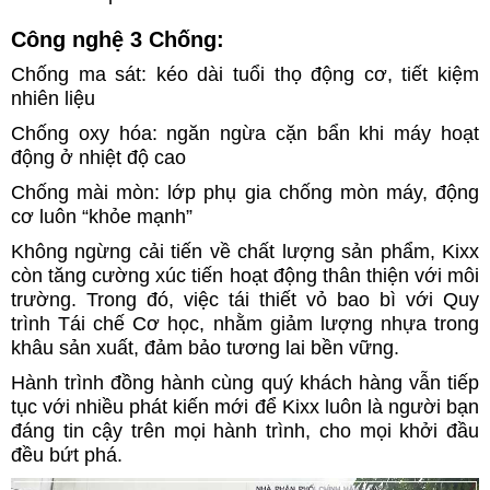
Công nghệ 3 Chống:
Chống ma sát: kéo dài tuổi thọ động cơ, tiết kiệm
nhiên liệu
Chống oxy hóa: ngăn ngừa cặn bẩn khi máy hoạt
động ở nhiệt độ cao
Chống mài mòn: lớp phụ gia chống mòn máy, động
cơ luôn “khỏe mạnh”
Không ngừng cải tiến về chất lượng sản phẩm, Kixx
còn tăng cường xúc tiến hoạt động thân thiện với môi
trường. Trong đó, việc tái thiết vỏ bao bì với Quy
trình Tái chế Cơ học, nhằm giảm lượng nhựa trong
khâu sản xuất, đảm bảo tương lai bền vững.
Hành trình đồng hành cùng quý khách hàng vẫn tiếp
tục với nhiều phát kiến mới để Kixx luôn là người bạn
đáng tin cậy trên mọi hành trình, cho mọi khởi đầu
đều bứt phá.