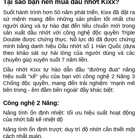
Tại sao bạn nên mua dầu nhớt Kixx?
Suốt hành trình hơn 50 năm phát triển, Kixx đã đặt ra
sứ mệnh mang đến những sản phẩm tốt nhất cho
người dùng và tự hào đạt đến tiêu chuẩn mới trong
sản xuất dầu nhớt với công nghệ độc quyền Triple
Double được chứng thực. Nỗ lực đó đã được chứng
minh bằng danh hiệu Dầu nhớt số 1 Hàn Quốc (dựa
theo khảo sát sự hài lòng của người dùng và các
chuyên gia) xuyên suốt 7 năm liền.
Dầu nhớt Kixx tự hào dẫn đầu "đường đua" nâng
hiệu suất "xế" yêu của bạn với công nghệ 2 Nâng 3
Chống độc quyền, mang đến trải nghiệm ‘mạnh mẽ
bên trong - êm đầm bên ngoài’ đầy khác biệt:
Công nghệ 2 Nâng:
Nâng tính ổn định nhiệt: tối ưu hiệu suất hoạt động
của nhớt bất kể nhiệt độ
Nâng tính ổn định trượt: duy trì độ nhớt cần thiết một
cách nhất quán.