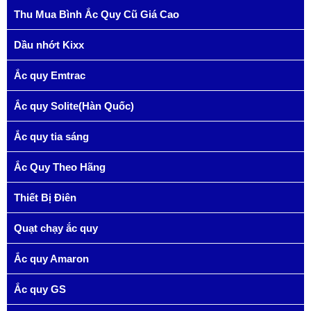
Thu Mua Bình Ắc Quy Cũ Giá Cao
Dầu nhớt Kixx
Ắc quy Emtrac
Ắc quy Solite(Hàn Quốc)
Ắc quy tia sáng
Ắc Quy Theo Hãng
Thiết Bị Điên
Quạt chạy ắc quy
Ắc quy Amaron
Ắc quy GS