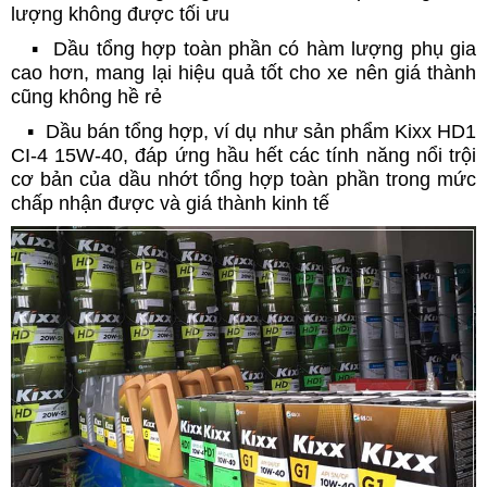
lượng không được tối ưu
▪️ Dầu tổng hợp toàn phần có hàm lượng phụ gia
cao hơn, mang lại hiệu quả tốt cho xe nên giá thành
cũng không hề rẻ
▪️ Dầu bán tổng hợp, ví dụ như sản phẩm Kixx HD1
CI-4 15W-40, đáp ứng hầu hết các tính năng nổi trội
cơ bản của dầu nhớt tổng hợp toàn phần trong mức
chấp nhận được và giá thành kinh tế