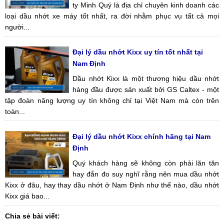
ty Minh Quý là địa chỉ chuyên kinh doanh các
loại dầu nhớt xe máy tốt nhất, ra đời nhằm phục vụ tất cả mọi
người...
Đại lý dầu nhớt Kixx uy tín tốt nhất tại
Nam Định
Dầu nhớt Kixx là một thương hiệu dầu nhớt
hàng đầu được sản xuất bởi GS Caltex - một
tập đoàn năng lượng uy tín không chỉ tại Việt Nam mà còn trên
toàn...
Đại lý dầu nhớt Kixx chính hãng tại Nam
Định
Quý khách hàng sẽ không còn phải lăn tăn
hay đắn đo suy nghĩ rằng nên mua dầu nhớt
Kixx ở đâu, hay thay dầu nhớt ở Nam Định như thế nào, dầu nhớt
Kixx giá bao...
Chia sẻ bài viết: