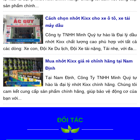
sản phẩm chính...
Cách chọn nhớt Kixx cho xe ô tô, xe tải
máy dầu
Công ty TNHH Minh Quý tự hào là Đại lý dầu
nhớt Kixx chất lượng cao phù hợp với tất cả
các dòng: Xe con, Đội Xe Du lịch, Đội Xe tải nặng, Tải nhẹ, với đa...
Mua nhớt Kixx giá rẻ chính hãng tại Nam
Định
Tại Nam Định, Công Ty TNHH Minh Quý tự
hào là đại lý nhớt Kixx chính hãng. Chúng tôi
cam kết cung cấp sản phẩm chính hãng, giúp bảo vệ động cơ của
bạn với...
ĐỐI TÁC