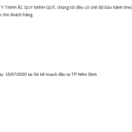
TY TNHH ẮC QUY MINH QUÝ
, chúng tôi đều có chế độ bảo hành the
h cho khách hàng.
y 15/07/2020 tại Sở kế hoạch đầu tư TP NAm Định