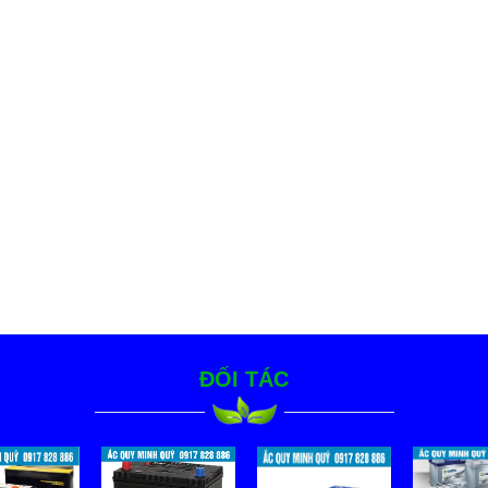
ĐỐI TÁC