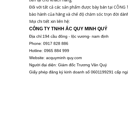
Đối với tất cả các sản phẩm được bày bán tại
CÔNG 
bào hành của hãng và chế độ chăm sóc trọn đời dàn
Mọi chi tiết xin liên hệ:
CÔNG TY TNHH ẮC QUY MINH QUÝ
Địa chỉ:194 cầu đông - lộc vương- nam định
Phone: 0917 828 886
Hotline: 0965 884 999
Website: acquyminh quy.com
Người đại diện: Giám đốc Trương Văn Quý
Giấy phép đăng ký kinh doanh số
0601199291 cấp ngà