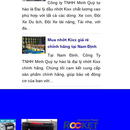
Công ty TNHH Minh Quý tự
hào là Đại lý dầu nhớt Kixx chất lượng cao
phù hợp với tất cả các dòng: Xe con, Đội
Xe Du lịch, Đội Xe tải nặng, Tải nhẹ, với
đa...
Mua nhớt Kixx giá rẻ
chính hãng tại Nam Định
Tại Nam Định, Công Ty
TNHH Minh Quý tự hào là đại lý nhớt Kixx
chính hãng. Chúng tôi cam kết cung cấp
sản phẩm chính hãng, giúp bảo vệ động
cơ của bạn với...