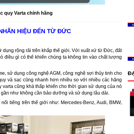
ắc quy Varta chính hãng
 NHÃN HIỆU ĐẾN TỪ ĐỨC
dụng rộng rãi trên khắp thế giới. Với xuất xứ từ Đức, đất
ó điều gì có thể khiến chúng ta không tin vào chất lượng
ĐẠ
ame, sử dụng công nghệ AGM, công nghệ sợi thủy tinh cho
quy và sạc cũng nhanh hơn nhiều so với nhiều các hãng
y varta cũng khá thấp khiến cho thời gian sử dụng của nó
nên gần như không cần bảo dưỡng và sử dụng lâu dài.
nổi tiếng trên thế giới như: Mercedes-Benz, Audi, BMW,