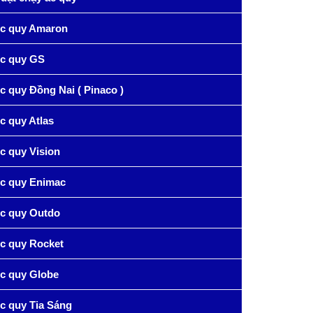
c quy Amaron
c quy GS
c quy Đồng Nai ( Pinaco )
c quy Atlas
c quy Vision
c quy Enimac
c quy Outdo
c quy Rocket
c quy Globe
c quy Tia Sáng