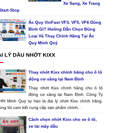
Xe Sang, Xe Trang
Start-Stop
Ắc Quy VinFast VF3, VF5, VF6 Dùng
Bình Gì? Hướng Dẫn Chọn Đúng
Loại Và Thay Chính Hãng Tại Ắc
Quy Minh Quý
ẠI LÝ DẦU NHỚT KIXX
Thay nhớt Kixx chính hãng cho ô tô
động cơ xăng tại Nam Định
Thay nhớt Kixx chính hãng cho ô tô
động cơ xăng tại Nam Định. Công Ty
HH Minh Quý tự hào là đại lý nhớt Kixx chính hãng.
ng tôi cam kết cung cấp sản phẩm chính...
Cách chọn nhớt Kixx cho xe ô tô,
xe tải máy dầu