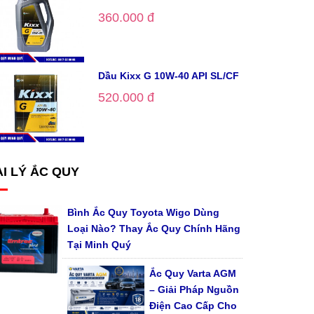
360.000 đ
Dầu Kixx G 10W-40 API SL/CF
520.000 đ
I LÝ ẮC QUY
Bình Ắc Quy Toyota Wigo Dùng
Loại Nào? Thay Ắc Quy Chính Hãng
Tại Minh Quý
Ắc Quy Varta AGM
– Giải Pháp Nguồn
Điện Cao Cấp Cho