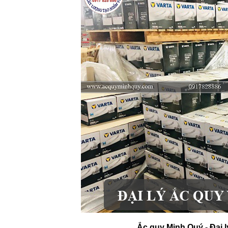
Ắc quy Minh Quý - Đại l