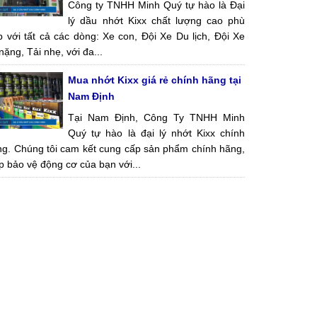
Công ty TNHH Minh Quý tự hào là Đại
lý dầu nhớt Kixx chất lượng cao phù
 với tất cả các dòng: Xe con, Đội Xe Du lịch, Đội Xe
 nặng, Tải nhẹ, với đa...
Mua nhớt Kixx giá rẻ chính hãng tại
Nam Định
Tại Nam Định, Công Ty TNHH Minh
Quý tự hào là đại lý nhớt Kixx chính
ng. Chúng tôi cam kết cung cấp sản phẩm chính hãng,
p bảo vệ động cơ của bạn với...