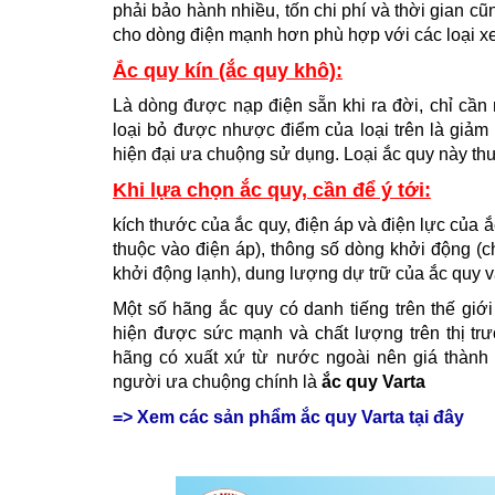
phải bảo hành nhiều, tốn chi phí và thời gian cũ
cho dòng điện mạnh hơn phù hợp với các loại x
Ắc quy kín (ắc quy khô):
Là dòng được nạp điện sẵn khi ra đời, chỉ cần
loại bỏ được nhược điểm của loại trên là giảm
hiện đại ưa chuộng sử dụng. Loại ắc quy này t
Khi lựa chọn ắc quy, cần để ý tới:
kích thước của ắc quy, điện áp và điện lực của 
thuộc vào điện áp), thông số dòng khởi động (
khởi động lạnh), dung lượng dự trữ của ắc quy 
Một số hãng ắc quy có danh tiếng trên thế giớ
hiện được sức mạnh và chất lượng trên thị tr
hãng có xuất xứ từ nước ngoài nên giá thành 
người ưa chuộng chính là
ắc quy Varta
=> Xem các sản phẩm ắc quy Varta tại đây