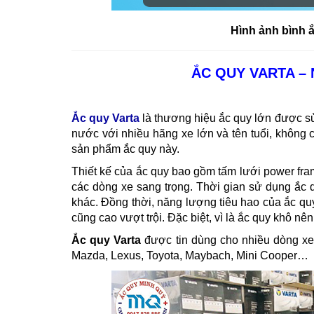
Hình ảnh bình 
ẮC QUY VARTA –
Ắc quy Varta
là thương hiệu ắc quy lớn được sử 
nước với nhiều hãng xe lớn và tên tuổi, không c
sản phẩm ắc quy này.
Thiết kế của ắc quy bao gồm tấm lưới power fr
các dòng xe sang trọng. Thời gian sử dụng ắc 
khác. Đồng thời, năng lượng tiêu hao của ắc qu
cũng cao vượt trội. Đặc biệt, vì là ắc quy khô 
Ắc quy Varta
được tin dùng cho nhiều dòng xe 
Mazda, Lexus, Toyota, Maybach, Mini Cooper…