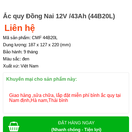
Ắc quy Đồng Nai 12V /43Ah (44B20L)
Liên hệ
Mã sản phẩm: CMF 44B20L
Dung lượng: 187 x 127 x 220 (mm)
Bảo hành: 9 tháng
Màu sắc: đen
Xuất xứ: Việt Nam
Khuyến mại cho sản phẩm này:
Giao hàng ,sửa chữa, lắp đặt miễn phí bình ắc quy tại
Nam định,Hà nam,Thái bình
ĐẶT HÀNG NGAY
(Nhanh chóng - Tiện lợi)