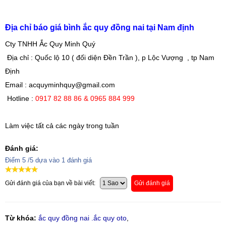
Địa chỉ báo giá bình ắc quy đồng nai tại Nam định
Cty TNHH Ắc Quy Minh Quý
Địa chỉ : Quốc lộ 10 ( đối diện Đền Trần ), p Lộc Vượng , tp Nam
Định
Email : acquyminhquy@gmail.com
Hotline :
0917 82 88 86 & 0965 884 999
Làm việc tất cả các ngày trong tuần
Đánh giá:
Điểm
5
/5 dựa vào
1
đánh giá
Gửi đánh giá của bạn về bài viết:
Gửi đánh giá
Từ khóa:
ắc quy đồng nai .ắc quy oto
,