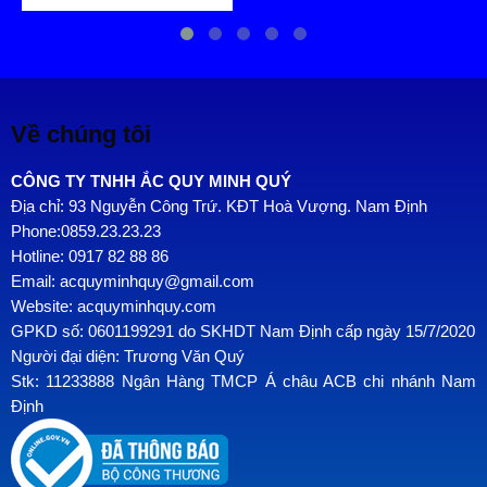
Về chúng tôi
CÔNG TY TNHH ẮC QUY MINH QUÝ
Địa chỉ: 93 Nguyễn Công Trứ. KĐT Hoà Vượng. Nam Định
Phone:0859.23.23.23
Hotline: 0917 82 88 86
Email: acquyminhquy@gmail.com
Website: acquyminhquy.com
GPKD số: 0601199291 do SKHDT Nam Định cấp ngày 15/7/2020
Người đại diện: Trương Văn Quý
Stk: 11233888 Ngân Hàng TMCP Á châu ACB chi nhánh Nam
Định