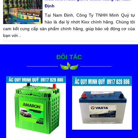
Định
Tại Nam Định, Công Ty TNHH Minh Quý tự
hào là đại lý nhớt Kixx chính hãng. Chúng tôi
cam kết cung cấp sản phẩm chính hãng, giúp bảo vệ động cơ của
bạn với...
ĐỐI TÁC