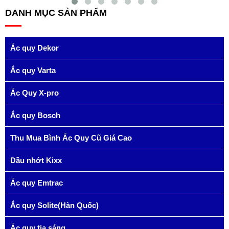
DANH MỤC SẢN PHẨM
Ắc quy Dekor
Ắc quy Varta
Ắc Quy X-pro
Ắc quy Bosch
Thu Mua Bình Ắc Quy Cũ Giá Cao
Dầu nhớt Kixx
Ắc quy Emtrac
Ắc quy Solite(Hàn Quốc)
Ắc quy tia sáng