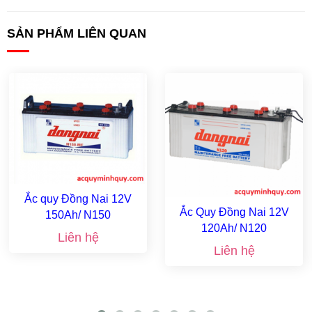
SẢN PHẨM LIÊN QUAN
Ắc quy Đồng Nai 12V
Ắc Quy Đồng Nai 12V
150Ah/ N150
120Ah/ N120
Liên hệ
Liên hệ