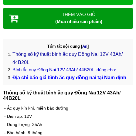
THÊM VÀO GIỎ
(Mua nhiều sản phẩm)
Tóm tắt nội dung
[
Ẩn
]
Thông số kỹ thuật bình ắc quy Đồng Nai 12V 43Ah/
44B20L
Bình ắc quy Đồng Nai 12V 43Ah/ 44B20L dùng cho:
Địa chỉ báo giá bình ắc quy đồng nai tại Nam định
Thông số kỹ thuật bình ắc quy Đồng Nai 12V 43Ah/
44B20L
- Ắc quy kín khí, miễn bảo dưỡng
- Điện áp: 12V
- Dung lượng: 35Ah
- Bảo hành: 9 tháng