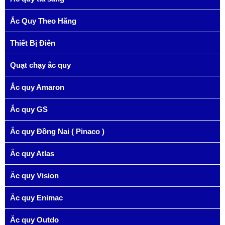
Ắc Quy Theo Hãng
Thiết Bị Điên
Quạt chạy ắc quy
Ắc quy Amaron
Ắc quy GS
Ắc quy Đồng Nai ( Pinaco )
Ắc quy Atlas
Ắc quy Vision
Ắc quy Enimac
Ắc quy Outdo