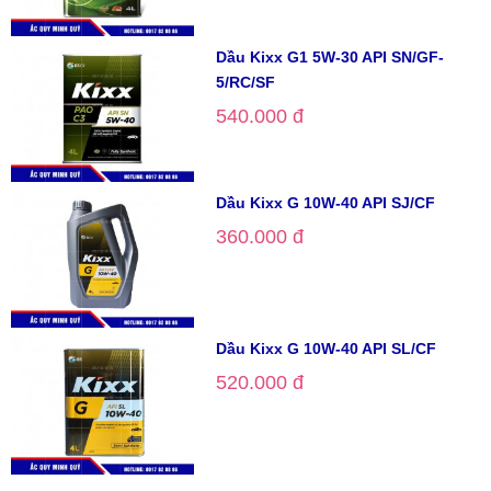
Dầu Kixx G1 5W-30 API SN/GF-
5/RC/SF
540.000 đ
Dầu Kixx G 10W-40 API SJ/CF
360.000 đ
Dầu Kixx G 10W-40 API SL/CF
520.000 đ