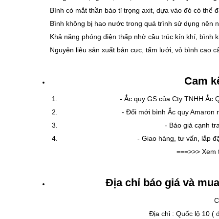
Bình có mắt thần báo tỉ trọng axit, dựa vào đó có thể 
Bình không bị hao nước trong quá trình sử dụng nên
Khả năng phóng điện thấp nhờ cầu trúc kín khí, bình 
Nguyên liệu sản xuất bản cực, tấm lưới, vỏ bình cao
Cam kê
- Ắc quy GS của Cty TNHH Ắc Q
- Đổi mới bình Ắc quy Amaron n
- Báo giá cạnh t
- Giao hàng, tư vấn, lắp đ
===>>> Xem 
Địa chỉ báo giá và mu
C
Địa chỉ : Quốc lộ 10 (