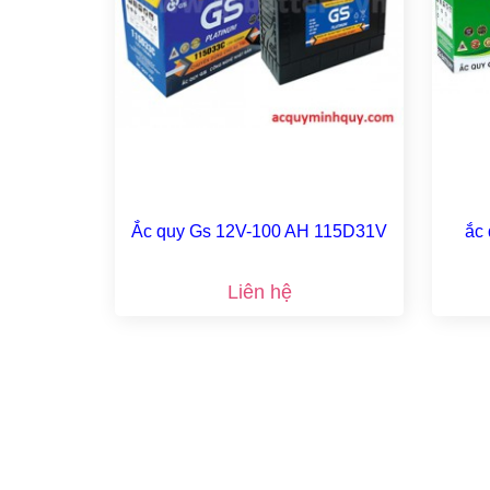
Ắc quy Gs 12V-100 AH 115D31V
ắc 
Liên hệ