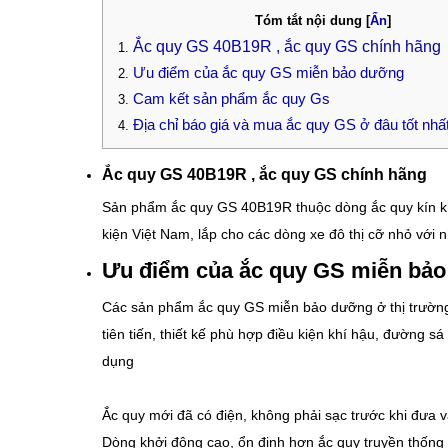
Tóm tắt nội dung
[
Ẩn
]
Ắc quy GS 40B19R , ắc quy GS chính hãng
Ưu điểm của ắc quy GS miễn bảo dưỡng
Cam kết sản phẩm ắc quy Gs
Địa chỉ báo giá và mua ắc quy GS ở đâu tốt nh
Ắc quy GS 40B19R , ắc quy GS chính hãng
Sản phẩm ắc quy GS 40B19R
thuộc dòng ắc quy kín k
kiện Việt Nam, lắp cho các dòng xe đô thị cỡ nhỏ với 
Ưu điểm của ắc quy GS miễn bả
Các sản phẩm ắc quy GS miễn bảo dưỡng ở thị trường 
tiên tiến, thiết kế phù hợp điều kiện khí hậu, đường sá
dụng
Ắc quy mới đã có điện, không phải sạc trước khi đưa 
Dòng khởi động cao, ổn định hơn ắc quy truyền thống