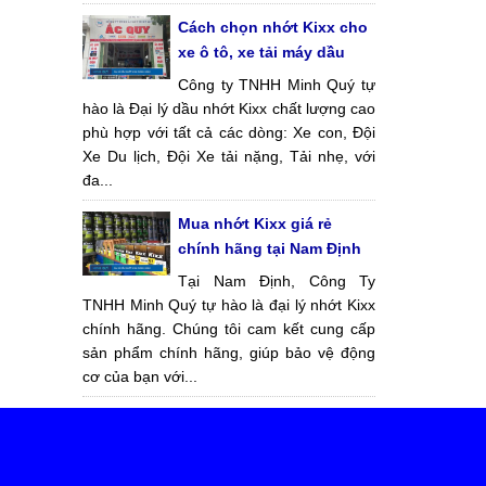
Cách chọn nhớt Kixx cho
xe ô tô, xe tải máy dầu
Công ty TNHH Minh Quý tự
hào là Đại lý dầu nhớt Kixx chất lượng cao
phù hợp với tất cả các dòng: Xe con, Đội
Xe Du lịch, Đội Xe tải nặng, Tải nhẹ, với
đa...
Mua nhớt Kixx giá rẻ
chính hãng tại Nam Định
Tại Nam Định, Công Ty
TNHH Minh Quý tự hào là đại lý nhớt Kixx
chính hãng. Chúng tôi cam kết cung cấp
sản phẩm chính hãng, giúp bảo vệ động
cơ của bạn với...