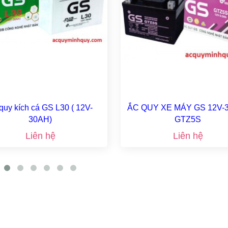
quy kích cá GS L30 ( 12V-
ẮC QUY XE MÁY GS 12V-3
30AH)
GTZ5S
Liên hệ
Liên hệ