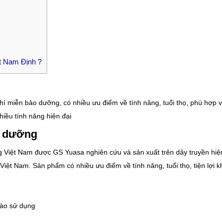
ất Nam Định ?
hí miễn bảo dưỡng, có nhiều ưu điểm về tính năng, tuổi thọ, phù hợp v
nhiều tính năng hiện đại
o dưỡng
Việt Nam được GS Yuasa nghiên cứu và sản xuất trên dây truyền hiện
 Việt Nam. Sản phẩm có nhiều ưu điểm về tính năng, tuổi thọ, tiện lợi k
vào sử dụng