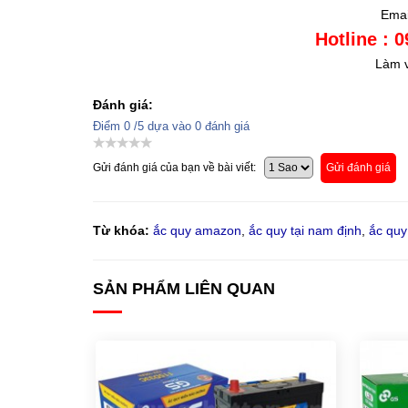
Emai
Hotline : 
Làm v
Đánh giá:
Điểm
0
/5 dựa vào
0
đánh giá
Gửi đánh giá của bạn về bài viết:
Gửi đánh giá
Từ khóa:
ắc quy amazon
,
ắc quy tại nam định
,
ắc quy
SẢN PHẨM LIÊN QUAN