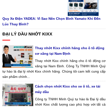
Quy Xe Điện YADEA: Vì Sao Nên Chọn Bình Yamato Khi Đến
Lúc Thay Bình?
ĐẠI LÝ DẦU NHỚT KIXX
Thay nhớt Kixx chính hãng cho ô tô động
cơ xăng tại Nam Định
Thay nhớt Kixx chính hãng cho ô tô động cơ
xăng tại Nam Định. Công Ty TNHH Minh Quý
tự hào là đại lý nhớt Kixx chính hãng. Chúng tôi cam kết cung cấp
sản phẩm chính...
Cách chọn nhớt Kixx cho xe ô tô, xe tải
máy dầu
Công ty TNHH Minh Quý tự hào là Đại lý dầu
nhớt Kixx chất lượng cao phù hợp với tất cả