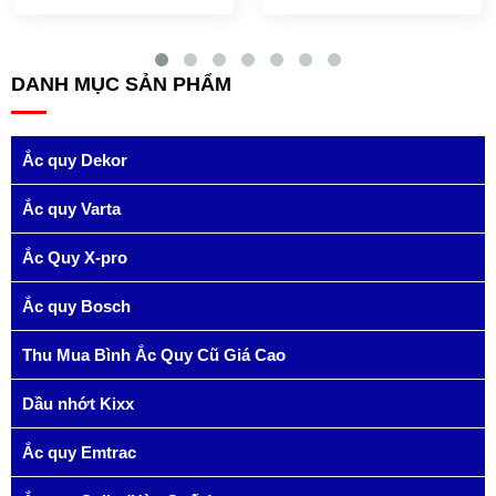
DANH MỤC SẢN PHẨM
Ắc quy Dekor
Ắc quy Varta
Ắc Quy X-pro
Ắc quy Bosch
Thu Mua Bình Ắc Quy Cũ Giá Cao
Dầu nhớt Kixx
Ắc quy Emtrac