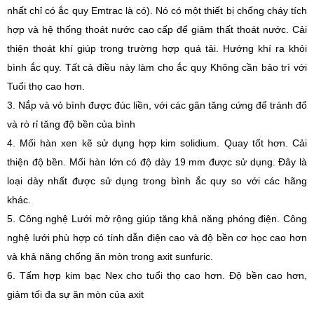
nhất chỉ có ắc quy Emtrac là có). Nó có một thiết bị chống cháy tích
hợp và hệ thống thoát nước cao cấp để giảm thất thoát nước. Cải
thiện thoát khí giúp trong trường hợp quá tải. Hướng khí ra khỏi
bình ắc quy. Tất cả điều này làm cho ắc quy Không cần bảo trì với
Tuổi thọ cao hơn.
3. Nắp và vỏ bình được đúc liền, với các gân tăng cứng để tránh đổ
và rò rỉ tăng độ bền của bình
4. Mối hàn xen kẽ sử dụng hợp kim solidium. Quay tốt hơn. Cải
thiện độ bền. Mối hàn lớn có độ dày 19 mm được sử dụng. Đây là
loại dày nhất được sử dụng trong bình ắc quy so với các hãng
khác.
5. Công nghệ Lưới mở rộng giúp tăng khả năng phóng điện. Công
nghệ lưới phù hợp có tính dẫn điện cao và độ bền cơ học cao hơn
và khả năng chống ăn mòn trong axit sunfuric.
6. Tấm hợp kim bạc Nex cho tuổi thọ cao hơn. Độ bền cao hơn,
giảm tối đa sự ăn mòn của axit