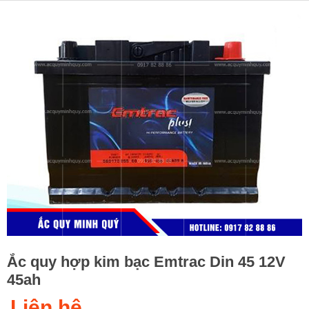
Ắc quy hợp kim bạc Emtrac Din 45 12V
45ah
Liên hệ