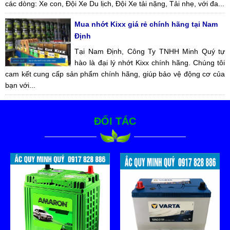
các dòng: Xe con, Đội Xe Du lịch, Đội Xe tải nặng, Tải nhẹ, với đa...
Mua nhớt Kixx giá rẻ chính hãng tại Nam
Định
Tại Nam Định, Công Ty TNHH Minh Quý tự
hào là đại lý nhớt Kixx chính hãng. Chúng tôi
cam kết cung cấp sản phẩm chính hãng, giúp bảo vệ động cơ của
bạn với...
ĐỐI TÁC