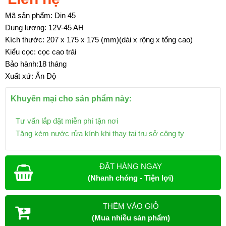
Mã sản phẩm: Din 45
Dung lượng: 12V-45 AH
Kích thước: 207 x 175 x 175 (mm)(dài x rộng x tổng cao)
Kiểu cọc: cọc cao trái
Bảo hành:18 tháng
Xuất xứ: Ấn Độ
Khuyến mại cho sản phẩm này:
Tư vấn lắp đặt miễn phí tận nơi
Tặng kèm nước rửa kính khi thay tại trụ sở công ty
ĐẶT HÀNG NGAY
(Nhanh chóng - Tiện lợi)
THÊM VÀO GIỎ
(Mua nhiều sản phẩm)