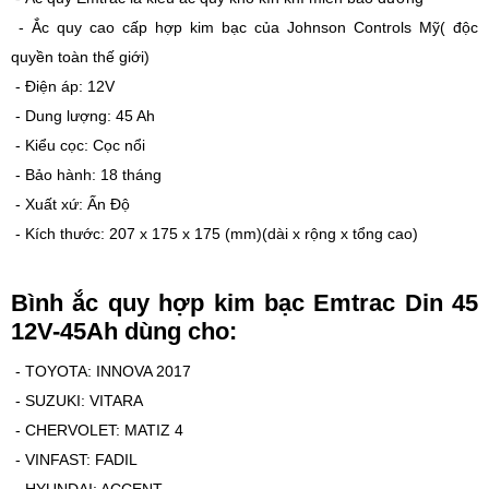
- Ắc quy cao cấp hợp kim bạc của Johnson Controls Mỹ( độc
quyền toàn thế giới)
- Điện áp: 12V
- Dung lượng: 45 Ah
- Kiểu cọc: Cọc nổi
- Bảo hành: 18 tháng
- Xuất xứ: Ấn Độ
- Kích thước: 207 x 175 x 175 (mm)(dài x rộng x tổng cao)
Bình ắc quy hợp kim bạc Emtrac Din 45
12V-45Ah dùng cho:
- TOYOTA: INNOVA 2017
- SUZUKI: VITARA
- CHERVOLET: MATIZ 4
- VINFAST: FADIL