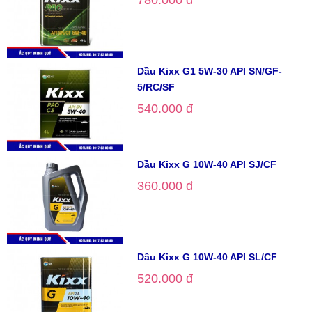
780.000 đ
Dầu Kixx G1 5W-30 API SN/GF-
5/RC/SF
540.000 đ
Dầu Kixx G 10W-40 API SJ/CF
360.000 đ
Dầu Kixx G 10W-40 API SL/CF
520.000 đ