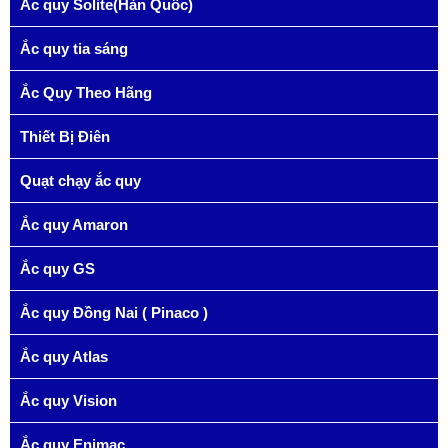
Ắc quy Solite(Hàn Quốc)
Ắc quy tia sáng
Ắc Quy Theo Hãng
Thiết Bị Điên
Quạt chạy ắc quy
Ắc quy Amaron
Ắc quy GS
Ắc quy Đồng Nai ( Pinaco )
Ắc quy Atlas
Ắc quy Vision
Ắc quy Enimac