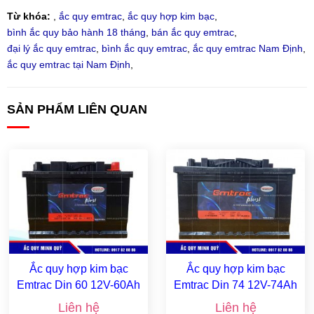
Từ khóa:
,
ắc quy emtrac
,
ắc quy hợp kim bạc
,
bình ắc quy bảo hành 18 tháng
,
bán ắc quy emtrac
,
đại lý ắc quy emtrac
,
bình ắc quy emtrac
,
ắc quy emtrac Nam Định
,
ắc quy emtrac tại Nam Định
,
SẢN PHẨM LIÊN QUAN
Ắc quy hợp kim bạc
Ắc quy hợp kim bạc
Emtrac Din 60 12V-60Ah
Emtrac Din 74 12V-74Ah
Liên hệ
Liên hệ