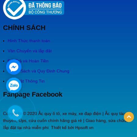
CHÍNH SÁCH
Hình Thức thanh toán
Vận Chuyển và lắp đặt
Đổi Trả và Hoàn Tiền
Chính Sách và Quy Định Chung
Bảo Mật Thông Tin
Fanpage Facebook
Copyright © 2020 Ắc quy ô tô, xe máy, xe đạp điện | Ắc quy tàu
thuyền, Ups, cửa cuốn chính hãng giá rẻ | Giao hàng, sửa chữa,
lắp đặt tại nhà miễn phí. Thiết kế bởi Hpsoft.vn