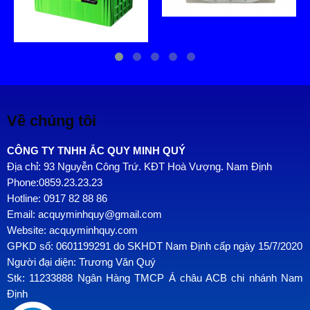
Về chúng tôi
CÔNG TY TNHH ẮC QUY MINH QUÝ
Địa chỉ: 93 Nguyễn Công Trứ. KĐT Hoà Vượng. Nam Định
Phone:0859.23.23.23
Hotline: 0917 82 88 86
Email: acquyminhquy@gmail.com
Website: acquyminhquy.com
GPKD số: 0601199291 do SKHDT Nam Định cấp ngày 15/7/2020
Người đại diện: Trương Văn Quý
Stk: 11233888 Ngân Hàng TMCP Á châu ACB chi nhánh Nam
Định