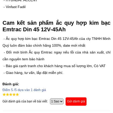
- HYUNDAI: ACCENT
- Vinfast Fadil
Cam kết sản phẩm ắc quy hợp kim bạc
Emtrac Din 45 12V-45Ah
- Ắc quy hợp kim bạc Emtrac Din 45 12V-45Ah của cty TNHH Minh
Quý luôn đảm bảo chính hãng 100%, date mới nhất
- Đổi mới bình Ắc quy Emtrac ngay nếu lỗi của nhà sản xuất, chỉ
cần nguyên tem bảo hành
- Báo giá cạnh tranh cho khách hàng mua số lượng lớn, Có VAT
- Giao hàng, tư vấn, lắp đặt miễn phí.
Đánh giá:
Điểm
5
/5 dựa vào
1
đánh giá
Gửi đánh giá của bạn về bài viết:
Gửi đánh giá