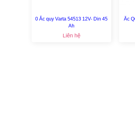
0 Ắc quy Varta 54513 12V- Din 45
Ăc Q
Ah
Liên hệ