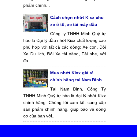
phẩm chính...
Cách chọn nhớt Kixx cho
xe ô tô, xe tải máy dầu
Công ty TNHH Minh Quý tự
hào là Đại lý dầu nhớt Kixx chất lượng cao
phù hợp với tất cả các dòng: Xe con, Đội
Xe Du lịch, Đội Xe tải nặng, Tải nhẹ, với
đa...
Mua nhớt Kixx giá rẻ
chính hãng tại Nam Định
Tại Nam Định, Công Ty
TNHH Minh Quý tự hào là đại lý nhớt Kixx
chính hãng. Chúng tôi cam kết cung cấp
sản phẩm chính hãng, giúp bảo vệ động
cơ của bạn với...