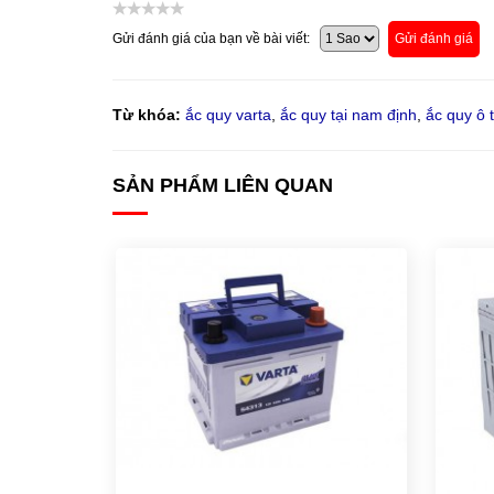
Gửi đánh giá của bạn về bài viết:
Gửi đánh giá
Từ khóa:
ắc quy varta
,
ắc quy tại nam định
,
ắc quy ô 
SẢN PHẨM LIÊN QUAN