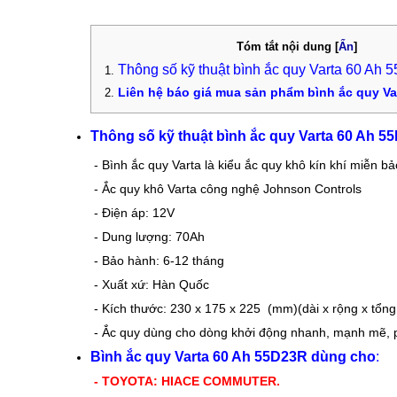
Tóm tắt nội dung
[
Ẩn
]
Thông số kỹ thuật bình ắc quy Varta 60 Ah
Liên hệ báo giá mua sản phẩm bình ắc quy Va
Thông số kỹ thuật bình ắc quy Varta 60 Ah 5
-
Bình ắc quy Varta là kiểu ắc quy khô kín khí miễn b
- Ắc quy khô Varta công nghệ Johnson Controls
- Điện áp: 12V
- Dung lượng: 70Ah
- Bảo hành: 6-12 tháng
- Xuất xứ: Hàn Quốc
- Kích thước: 230 x 175 x 225 (mm)(dài x rộng x tổn
- Ắc quy dùng cho dòng khởi động nhanh, mạnh mẽ, p
Bình ắc quy Varta 60 Ah 55D23R dùng cho
:
- TOYOTA: HIACE COMMUTER.