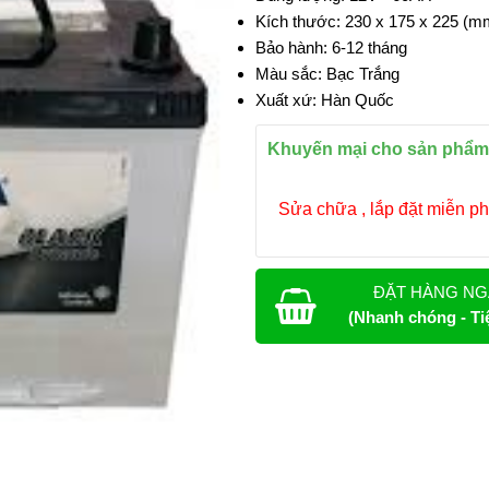
Kích thước: 230 x 175 x 225 (mm
Bảo hành: 6-12 tháng
Màu sắc: Bạc Trắng
Xuất xứ: Hàn Quốc
Khuyến mại cho sản phẩm
Sửa chữa , lắp đặt miễn ph
ĐẶT HÀNG NG
(Nhanh chóng - Tiệ