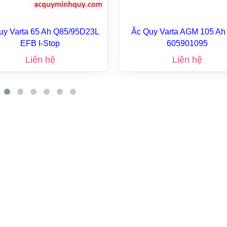
uy Varta 65 Ah Q85/95D23L
Ắc Quy Varta AGM 105 Ah
EFB I-Stop
605901095
Liên hệ
Liên hệ