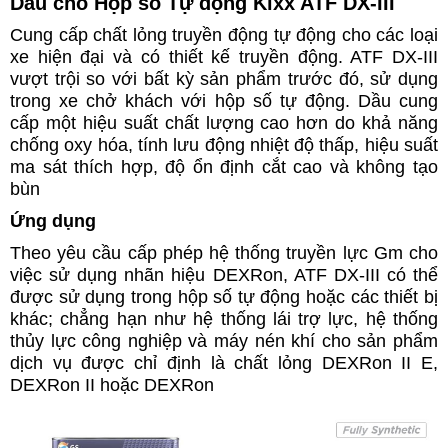
Dầu cho Hộp số Tự động Kixx ATF DX-III
Cung cấp chất lỏng truyền động tự động cho các loại
xe hiện đại và có thiết kế truyền động. ATF DX-III
vượt trội so với bất kỳ sản phẩm trước đó, sử dụng
trong xe chở khách với hộp số tự động. Dầu cung
cấp một hiệu suất chất lượng cao hơn do khả năng
chống oxy hóa, tính lưu động nhiệt độ thấp, hiệu suất
ma sát thích hợp, độ ổn định cắt cao và không tạo
bùn
Ứng dụng
Theo yêu cầu cấp phép hệ thống truyền lực Gm cho
việc sử dụng nhãn hiệu DEXRon, ATF DX-III có thể
được sử dụng trong hộp số tự động hoặc các thiết bị
khác; chẳng hạn như hệ thống lái trợ lực, hệ thống
thủy lực công nghiệp và máy nén khí cho sản phẩm
dịch vụ được chỉ định là chất lỏng DEXRon II E,
DEXRon II hoặc DEXRon