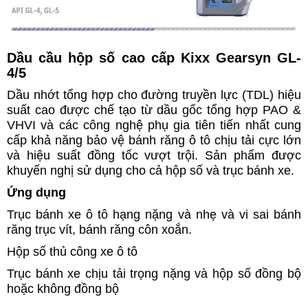
Dầu cầu hộp số cao cấp Kixx Gearsyn GL-
4/5
Dầu nhớt tổng hợp cho đường truyền lực (TDL) hiệu
suất cao được chế tạo từ dầu gốc tổng hợp PAO &
VHVI và các công nghệ phụ gia tiên tiến nhất cung
cấp khả năng bảo vệ bánh răng ô tô chịu tải cực lớn
và hiệu suất đồng tốc vượt trội. Sản phẩm được
khuyến nghị sử dụng cho cả hộp số và trục bánh xe.
Ứng dụng
Trục bánh xe ô tô hạng nặng và nhẹ và vi sai bánh
răng trục vít, bánh răng côn xoắn.
Hộp số thủ công xe ô tô
Trục bánh xe chịu tải trọng nặng và hộp số đồng bộ
hoặc không đồng bộ