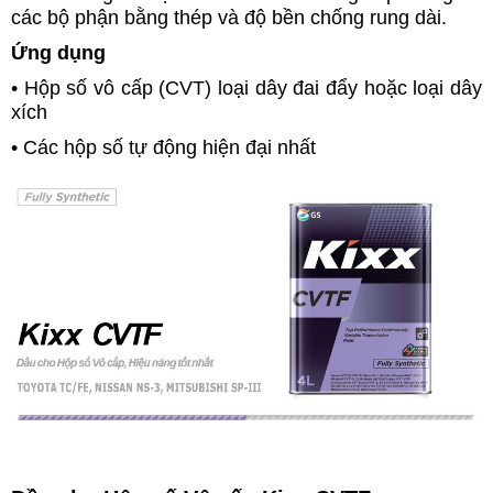
các bộ phận bằng thép và độ bền chống rung dài.
Ứng dụng
•
Hộp số vô cấp (CVT) loại dây đai đẩy hoặc loại dây
xích
•
Các hộp số tự động hiện đại nhất