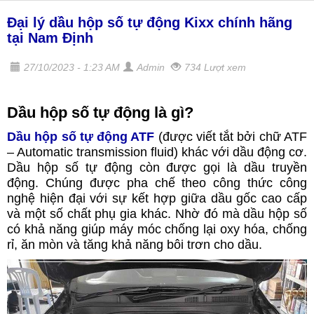
Đại lý dầu hộp số tự động Kixx chính hãng
tại Nam Định
27/10/2023 - 1:23 AM
Admin
734 Lượt xem
Dầu hộp số tự động là gì?
Dầu hộp số tự động ATF
(được viết tắt bởi chữ ATF
– Automatic transmission fluid) khác với dầu động cơ.
Dầu hộp số tự động còn được gọi là dầu truyền
động. Chúng được pha chế theo công thức công
nghệ hiện đại với sự kết hợp giữa dầu gốc cao cấp
và một số chất phụ gia khác. Nhờ đó mà dầu hộp số
có khả năng giúp máy móc chống lại oxy hóa, chống
rỉ, ăn mòn và tăng khả năng bôi trơn cho dầu.