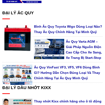
ĐẠI LÝ ẮC QUY
Bình Ắc Quy Toyota Wigo Dùng Loại Nào?
Thay Ắc Quy Chính Hãng Tại Minh Quý
Ắc Quy Varta AGM –
Giải Pháp Nguồn Điện
Cao Cấp Cho Xe Sang,
Xe Trang Bị Start-Stop
Ắc Quy VinFast VF3, VF5, VF6 Dùng Bình
Gì? Hướng Dẫn Chọn Đúng Loại Và Thay
Chính Hãng Tại Ắc Quy Minh Quý
ĐẠI LÝ DẦU NHỚT KIXX
Thay nhớt Kixx chính hãng cho ô tô động