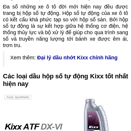
Đa số những xe ô tô đời mới hiện nay đều được
trang bị hộp số tự động. Hộp số tự động của xe ô tô
có kết cấu khá phức tạp so với hộp số sàn. Bởi hộp
số tự động là sự kết hợp giữa hệ thống cơ điện, hệ
thống thủy lực và bộ xử lý để giúp cho qua trình sang
số và truyền năng lượng tới bánh xe được êm ái,
trơn tru.
Xem thêm:
Đại lý dầu nhớt Kixx chính hãng
Các loại dầu hộp số tự động Kixx tốt nhất
hiện nay