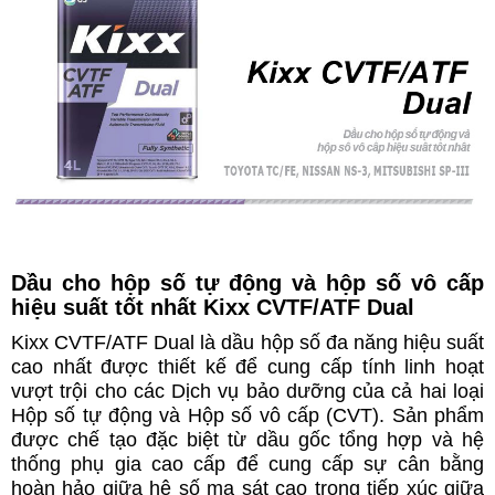
Dầu cho hộp số tự động và hộp số vô cấp
hiệu suất tốt nhất Kixx CVTF/ATF Dual
Kixx CVTF/ATF Dual là dầu hộp số đa năng hiệu suất
cao nhất được thiết kế để cung cấp tính linh hoạt
vượt trội cho các Dịch vụ bảo dưỡng của cả hai loại
Hộp số tự động và Hộp số vô cấp (CVT). Sản phẩm
được chế tạo đặc biệt từ dầu gốc tổng hợp và hệ
thống phụ gia cao cấp để cung cấp sự cân bằng
hoàn hảo giữa hệ số ma sát cao trong tiếp xúc giữa