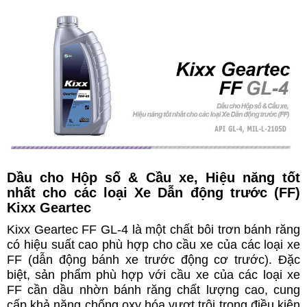
Dầu cho Hộp số & Cầu xe, Hiệu năng tốt
nhất cho các loại Xe Dẫn động trước (FF)
Kixx Geartec
Kixx Geartec FF GL-4 là một chất bôi trơn bánh răng
có hiệu suất cao phù hợp cho cầu xe của các loại xe
FF (dẫn động bánh xe trước động cơ trước). Đặc
biệt, sản phẩm phù hợp với cầu xe của các loại xe
FF cần dầu nhờn bánh răng chất lượng cao, cung
cấp khả năng chống oxy hóa vượt trội trong điều kiện