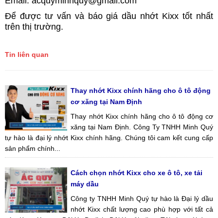
Email: acquyminhquy@gmail.com
Để được tư vấn và báo giá dầu nhớt Kixx tốt nhất
trên thị trường.
Tin liên quan
Thay nhớt Kixx chính hãng cho ô tô động
cơ xăng tại Nam Định
Thay nhớt Kixx chính hãng cho ô tô động cơ
xăng tại Nam Định. Công Ty TNHH Minh Quý
tự hào là đại lý nhớt Kixx chính hãng. Chúng tôi cam kết cung cấp
sản phẩm chính...
Cách chọn nhớt Kixx cho xe ô tô, xe tải
máy dầu
Công ty TNHH Minh Quý tự hào là Đại lý dầu
nhớt Kixx chất lượng cao phù hợp với tất cả