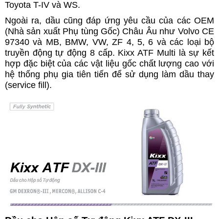
Toyota T-IV và WS.
Ngoài ra, dầu cũng đáp ứng yêu cầu của các OEM
(Nhà sản xuất Phụ tùng Gốc) Châu Âu như Volvo CE
97340 và MB, BMW, VW, ZF 4, 5, 6 và các loại bộ
truyền động tự động 8 cấp. Kixx ATF Multi là sự kết
hợp đặc biệt của các vật liệu gốc chất lượng cao với
hệ thống phụ gia tiên tiến để sử dụng làm dầu thay
(service fill).