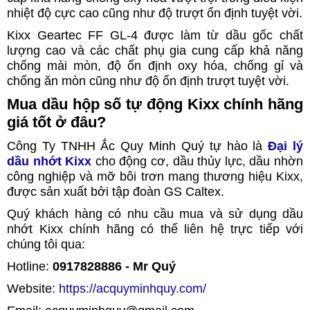
nhiệt độ cực cao cũng như độ trượt ổn định tuyệt vời.
Kixx Geartec FF GL-4 được làm từ dầu gốc chất
lượng cao và các chất phụ gia cung cấp khả năng
chống mài mòn, độ ổn định oxy hóa, chống gỉ và
chống ăn mòn cũng như độ ổn định trượt tuyệt vời.
Mua dầu hộp số tự động Kixx chính hãng
giá tốt ở đâu?
Công Ty TNHH Ắc Quy Minh Quý tự hào là
Đại lý
dầu nhớt Kixx
cho động cơ, dầu thủy lực, dầu nhờn
công nghiệp và mỡ bôi trơn mang thương hiệu Kixx,
được sản xuất bởi tập đoàn GS Caltex.
Quý khách hàng có nhu cầu mua và sử dụng dầu
nhớt Kixx chính hãng có thể liên hệ trực tiếp với
chúng tôi qua:
Hotline:
0917828886 - Mr Quý
Website:
https://acquyminhquy.com/