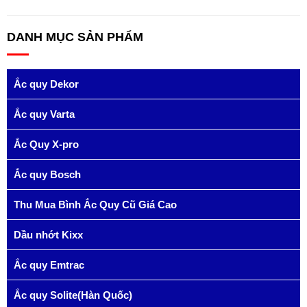
DANH MỤC SẢN PHẨM
Ắc quy Dekor
Ắc quy Varta
Ắc Quy X-pro
Ắc quy Bosch
Thu Mua Bình Ắc Quy Cũ Giá Cao
Dầu nhớt Kixx
Ắc quy Emtrac
Ắc quy Solite(Hàn Quốc)