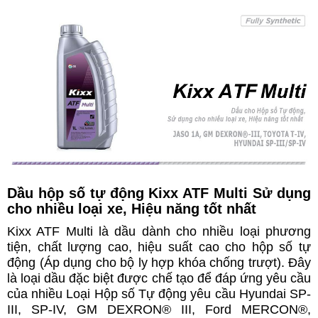
Dầu hộp số tự động Kixx ATF Multi Sử dụng
cho nhiều loại xe, Hiệu năng tốt nhất
Kixx ATF Multi là dầu dành cho nhiều loại phương
tiện, chất lượng cao, hiệu suất cao cho hộp số tự
động (Áp dụng cho bộ ly hợp khóa chống trượt). Đây
là loại dầu đặc biệt được chế tạo để đáp ứng yêu cầu
của nhiều Loại Hộp số Tự động yêu cầu Hyundai SP-
III, SP-IV, GM DEXRON® III, Ford MERCON®,