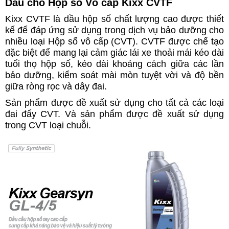
Dầu cho Hộp số Vô cấp Kixx CVTF
Kixx CVTF là dầu hộp số chất lượng cao được thiết
kế để đáp ứng sử dụng trong dịch vụ bảo dưỡng cho
nhiều loại Hộp số vô cấp (CVT). CVTF được chế tạo
đặc biệt để mang lại cảm giác lái xe thoải mái kéo dài
tuổi thọ hộp số, kéo dài khoảng cách giữa các lần
bảo dưỡng, kiểm soát mài mòn tuyệt vời và độ bền
giữa ròng rọc và dây đai.
Sản phẩm được đề xuất sử dụng cho tất cả các loại
đai đẩy CVT. Và sản phẩm được đề xuất sử dụng
trong CVT loại chuỗi.