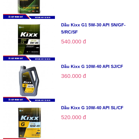
Dầu Kixx G1 5W-30 API SN/GF-
5/RC/SF
540.000 đ
Dầu Kixx G 10W-40 API SJ/CF
360.000 đ
Dầu Kixx G 10W-40 API SL/CF
520.000 đ