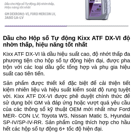
Dầu cho Hộp số Tự động Kixx ATF DX-VI độ
nhờn thấp, hiệu năng tốt nhất
Kixx ATF DX-VI là dầu hiệu suất cao, độ nhớt thấp đa
phương tiện cho hộp số tự động hiện đại, được pha
trộn với các loại dầu gốc tổng hợp và phụ gia hiệu
suất cao tiên tiến.
Sản phẩm được thiết kế đặc biệt để cải thiện tiết
kiệm nhiên liệu và hiệu suất kiểm soát độ rung tuyệt
vời. Kixx ATF DX-VI được phê duyệt chính thức để
sử dụng bởi GM và đáp ứng hoặc vượt quá yêu cầu
của các thông số kỹ thuật OEM mới nhất như Ford
MER- CON LV, Toyota WS, Nissan Matic S, Hyundai
SP-IV/SP-IV-RR. Sản phẩm cũng thích hợp cho hầu
hết các hộp số tự động 6+ tốc độ hiện đại.