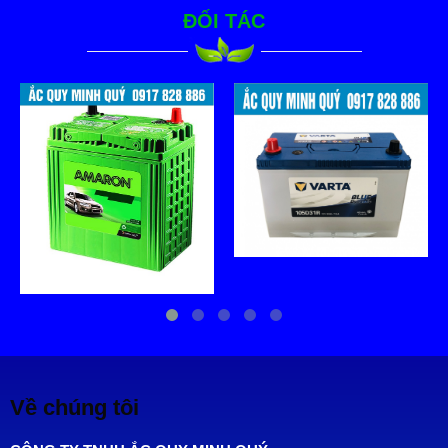
ĐỐI TÁC
Về chúng tôi