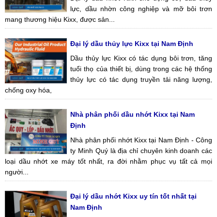
lực, dầu nhờn công nghiệp và mỡ bôi trơn
mang thương hiệu Kixx, được sản...
Đại lý dầu thủy lực Kixx tại Nam Định
Dầu thủy lực Kixx có tác dụng bôi trơn, tăng
tuổi thọ của thiết bị, dùng trong các hệ thống
thủy lực có tác dụng truyền tải năng lượng,
chống oxy hóa,
Nhà phân phối dầu nhớt Kixx tại Nam
Định
Nhà phân phối nhớt Kixx tại Nam Định - Công
ty Minh Quý là địa chỉ chuyên kinh doanh các
loại dầu nhớt xe máy tốt nhất, ra đời nhằm phục vụ tất cả mọi
người...
Đại lý dầu nhớt Kixx uy tín tốt nhất tại
Nam Định