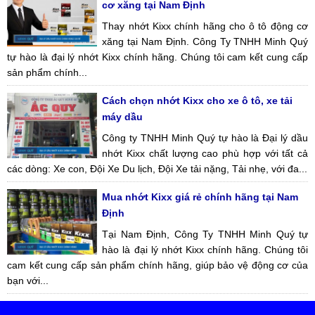
cơ xăng tại Nam Định
Thay nhớt Kixx chính hãng cho ô tô động cơ
xăng tại Nam Định. Công Ty TNHH Minh Quý
tự hào là đại lý nhớt Kixx chính hãng. Chúng tôi cam kết cung cấp
sản phẩm chính...
Cách chọn nhớt Kixx cho xe ô tô, xe tải
máy dầu
Công ty TNHH Minh Quý tự hào là Đại lý dầu
nhớt Kixx chất lượng cao phù hợp với tất cả
các dòng: Xe con, Đội Xe Du lịch, Đội Xe tải nặng, Tải nhẹ, với đa...
Mua nhớt Kixx giá rẻ chính hãng tại Nam
Định
Tại Nam Định, Công Ty TNHH Minh Quý tự
hào là đại lý nhớt Kixx chính hãng. Chúng tôi
cam kết cung cấp sản phẩm chính hãng, giúp bảo vệ động cơ của
bạn với...