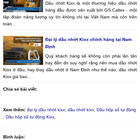
Dầu nhớt Kixx là một thương hiệu dầu nhớt
hàng đầu được sản xuất bởi GS Caltex - một
tập đoàn năng lượng uy tín không chỉ tại Việt Nam mà còn trên
toàn...
Đại lý dầu nhớt Kixx chính hãng tại Nam
Định
Quý khách hàng sẽ không còn phải lăn tăn
hay đắn đo suy nghĩ rằng nên mua dầu nhớt
Kixx ở đâu, hay thay dầu nhớt ở Nam Định như thế nào, dầu nhớt
Kixx giá bao...
Chia sẻ bài viết:
Xem thêm:
đại lý dầu nhớt kixx
,
dầu nhớt kixx
,
Dầu hộp số tự động
,
Dầu hộp số tự động Kixx
,
Bình luận: