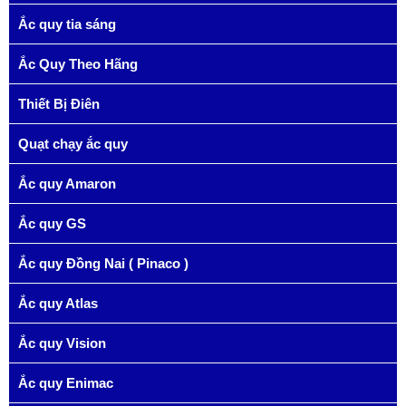
Ắc quy tia sáng
Ắc Quy Theo Hãng
Thiết Bị Điên
Quạt chạy ắc quy
Ắc quy Amaron
Ắc quy GS
Ắc quy Đồng Nai ( Pinaco )
Ắc quy Atlas
Ắc quy Vision
Ắc quy Enimac