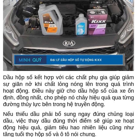
Dầu hộp số kết hợp với các chất phụ gia giúp giảm
sự giãn nở khi chất lỏng nóng lên trong quá trình
hoạt động. Điều này giữ cho dầu hộp số của xe ổn
định, đồng nhất, cho phép nó chảy hiệu quả qua từng
đường thủy lực bên trong hệ truyền động.
Nếu thiếu dầu phải bổ sung ngay đúng chủng loại
dầu, việc thay dầu đúng thời điểm sẽ giúp xe hoạt
động hiệu quả, giảm tiêu hao nhiên liệu cũng như
tăng tuổi thọ hộp số và ô tô nói chung.