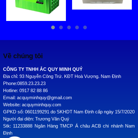
Về chúng tôi
CÔNG TY TNHH ẮC QUY MINH QUÝ
Địa chỉ: 93 Nguyễn Công Trứ. KĐT Hoà Vượng. Nam Định
Phone:0859.23.23.23
Hotline: 0917 82 88 86
Email: acquyminhquy@gmail.com
Website: acquyminhquy.com
GPKD số: 0601199291 do SKHDT Nam Định cấp ngày 15/7/2020
Người đại diện: Trương Văn Quý
Stk: 11233888 Ngân Hàng TMCP Á châu ACB chi nhánh Nam
Định