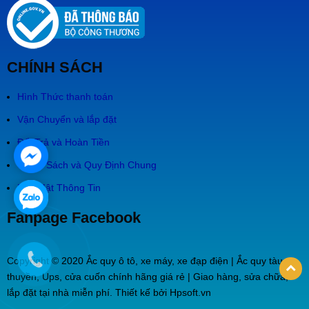
CHÍNH SÁCH
Hình Thức thanh toán
Vận Chuyển và lắp đặt
Đổi Trả và Hoàn Tiền
Chính Sách và Quy Định Chung
Bảo Mật Thông Tin
Fanpage Facebook
Copyright © 2020 Ắc quy ô tô, xe máy, xe đạp điện | Ắc quy tàu
thuyền, Ups, cửa cuốn chính hãng giá rẻ | Giao hàng, sửa chữa,
lắp đặt tại nhà miễn phí. Thiết kế bởi Hpsoft.vn