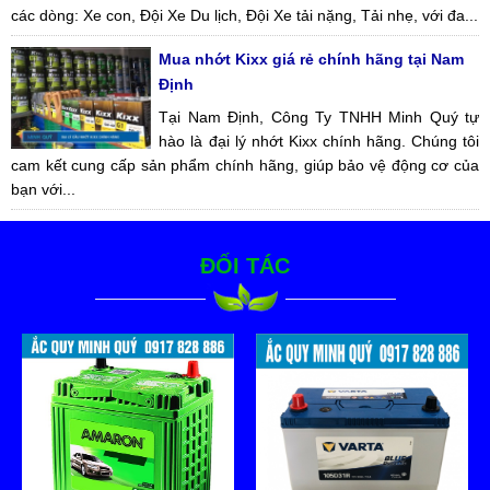
các dòng: Xe con, Đội Xe Du lịch, Đội Xe tải nặng, Tải nhẹ, với đa...
Mua nhớt Kixx giá rẻ chính hãng tại Nam
Định
Tại Nam Định, Công Ty TNHH Minh Quý tự
hào là đại lý nhớt Kixx chính hãng. Chúng tôi
cam kết cung cấp sản phẩm chính hãng, giúp bảo vệ động cơ của
bạn với...
ĐỐI TÁC