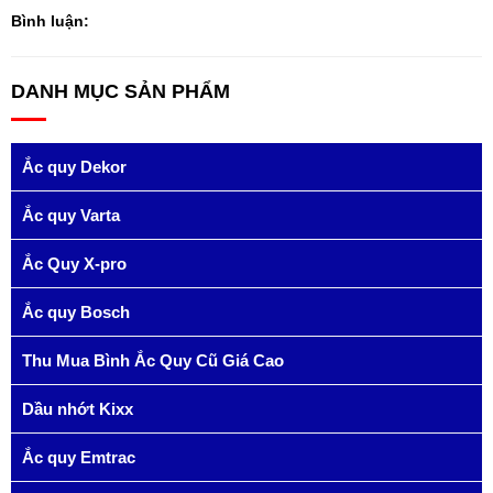
Bình luận:
DANH MỤC SẢN PHẨM
Ắc quy Dekor
Ắc quy Varta
Ắc Quy X-pro
Ắc quy Bosch
Thu Mua Bình Ắc Quy Cũ Giá Cao
Dầu nhớt Kixx
Ắc quy Emtrac