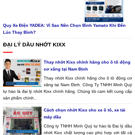
Quy Xe Điện YADEA: Vì Sao Nên Chọn Bình Yamato Khi Đến
Lúc Thay Bình?
ĐẠI LÝ DẦU NHỚT KIXX
Thay nhớt Kixx chính hãng cho ô tô động
cơ xăng tại Nam Định
Thay nhớt Kixx chính hãng cho ô tô động cơ
xăng tại Nam Định. Công Ty TNHH Minh Quý
tự hào là đại lý nhớt Kixx chính hãng. Chúng tôi cam kết cung cấp
sản phẩm chính...
Cách chọn nhớt Kixx cho xe ô tô, xe tải
máy dầu
Công ty TNHH Minh Quý tự hào là Đại lý dầu
nhớt Kixx chất lượng cao phù hợp với tất cả