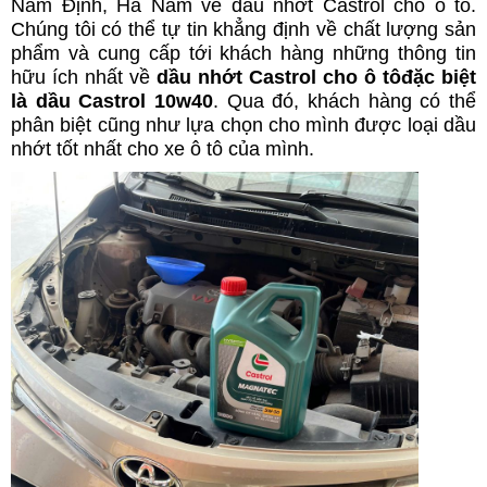
Nam Định, Hà Nam về dầu nhớt Castrol cho ô tô.
Chúng tôi có thể tự tin khẳng định về chất lượng sản
phẩm và cung cấp tới khách hàng những thông tin
hữu ích nhất về
dầu nhớt Castrol cho ô tôđặc biệt
là dầu Castrol 10w40
. Qua đó, khách hàng có thể
phân biệt cũng như lựa chọn cho mình được loại dầu
nhớt tốt nhất cho xe ô tô của mình.