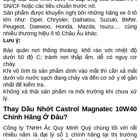
SN/CF hoặc các tiêu chuẩn trước nó.
Sản phẩm được khuyến nghị bởi những hãng xe ô tô
lớn như: Opel, Chrysler, Daihatsu, Suzuki, BMW,
Peugeot, Daewoo, Honda, Mazda, Isuzu,… cùng
nhiều thương hiệu ô tô Châu Âu khác.
Lưu ý:
Bảo quản nơi thông thoáng, khô ráo với nhiệt độ
dưới 50 độ C; tránh nơi thấp ẩm, dễ có nguy cơ
cháy.
Khi vô tình bị sản phẩm dính vào mắt thì cần xả mắt
dưới vòi nước sạch đang chảy và đến cơ sở y tế gần
nhất để kiểm tra.
Không xả thải sản phẩm ra môi trường khi chưa xử
lý.
Thay Dầu Nhớt Castrol Magnatec 10W40
Chính Hãng Ở Đâu?
Công ty TNHH Ắc Quy Minh Quý chúng tôi với rất
nhiều năm là đại lý số 1 chính hãng tại thị trường