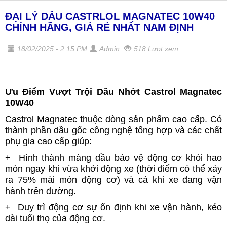
ĐẠI LÝ DẦU CASTRLOL MAGNATEC 10W40
CHÍNH HÃNG, GIÁ RẺ NHẤT NAM ĐỊNH
18/02/2025 - 2:15 PM
Admin
518 Lượt xem
Ưu Điểm Vượt Trội Dầu Nhớt Castrol Magnatec
10W40
Castrol Magnatec thuộc dòng sản phẩm cao cấp. Có
thành phần dầu gốc công nghệ tổng hợp và các chất
phụ gia cao cấp giúp:
+ Hình thành màng dầu bảo vệ động cơ khỏi hao
mòn ngay khi vừa khởi động xe (thời điểm có thể xảy
ra 75% mài mòn động cơ) và cả khi xe đang vận
hành trên đường.
+ Duy trì động cơ sự ổn định khi xe vận hành, kéo
dài tuổi thọ của động cơ.