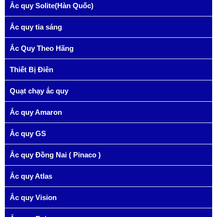
Ắc quy Solite(Hàn Quốc)
Ắc quy tia sáng
Ắc Quy Theo Hãng
Thiết Bị Điên
Quạt chạy ắc quy
Ắc quy Amaron
Ắc quy GS
Ắc quy Đồng Nai ( Pinaco )
Ắc quy Atlas
Ắc quy Vision