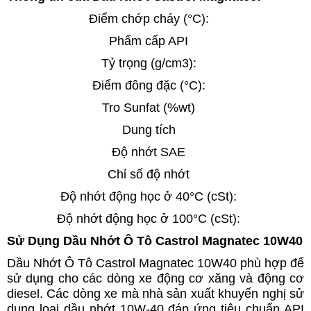
Điểm chớp cháy (°C):
Phẩm cấp API
Tỷ trọng (g/cm3):
Điểm đông đặc (°C):
Tro Sunfat (%wt)
Dung tích
Độ nhớt SAE
Chỉ số độ nhớt
Độ nhớt động học ở 40°C (cSt):
Độ nhớt động học ở 100°C (cSt):
Sử Dụng Dầu Nhớt Ô Tô Castrol Magnatec 10W40
Dầu Nhớt Ô Tô Castrol Magnatec 10W40 phù hợp để
sử dụng cho các dòng xe động cơ xăng và động cơ
diesel. Các dòng xe mà nhà sản xuất khuyến nghị sử
dụng loại dầu nhớt 10W-40 đáp ứng tiêu chuẩn API