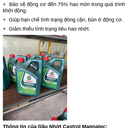
+ Bảo vệ động cơ đến 75% hao mòn trong quá trình
khởi động.
+ Giúp hạn chế tình trạng đóng cặn, bùn ở động cơ.
+ Giảm thiểu tình trạng tiêu hao nhớt.
Thông tin của Dầu Nhớt Castrol Magnatec: