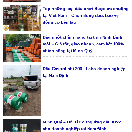
Top những loại dầu nhớt được ưa chuộng
tại Việt Nam – Chọn đúng dầu, bảo vệ
động cơ bền lâu
Dầu nhớt chính hãng tại tỉnh Ninh Bình
mới – Giá tốt, giao nhanh, cam kết 100%
chính hãng tại Minh Quý
Dầu Castrol phi 200 lít cho doanh nghiệp
tại Nam Định
Minh Quý – Đối tác cung ứng dầu Kixx
cho doanh nghiệp tại Nam Định