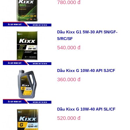
780.000 đ
Dầu Kixx G1 5W-30 API SN/GF-
5/RC/SF
540.000 đ
Dầu Kixx G 10W-40 API SJ/CF
360.000 đ
Dầu Kixx G 10W-40 API SL/CF
520.000 đ