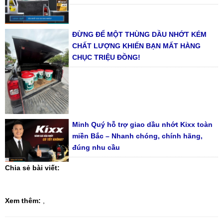
ĐỪNG ĐỂ MỘT THÙNG DẦU NHỚT KÉM
CHẤT LƯỢNG KHIẾN BẠN MẤT HÀNG
CHỤC TRIỆU ĐỒNG!
Minh Quý hỗ trợ giao dầu nhớt Kixx toàn
miền Bắc – Nhanh chóng, chính hãng,
đúng nhu cầu
Chia sẻ bài viết:
Xem thêm:
,