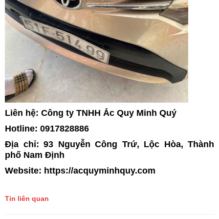
Liên hệ: Công ty TNHH Ắc Quy Minh Quý
Hotline: 0917828886
Địa chỉ: 93 Nguyễn Công Trứ, Lộc Hòa, Thành
phố Nam Định
Website: https://acquyminhquy.com
Tin liên quan